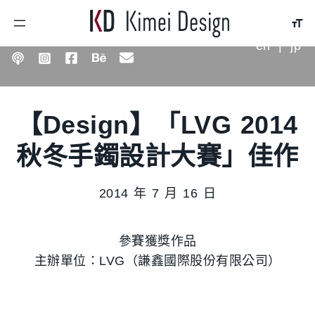
en
|
jp
【Design】「LVG 2014
秋冬手鐲設計大賽」佳作
2014 年 7 月 16 日
參賽獲獎作品
主辦單位：LVG（謙鑫國際股份有限公司）