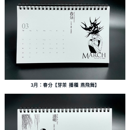
3月：春分【芽茶 播種 燕飛舞】