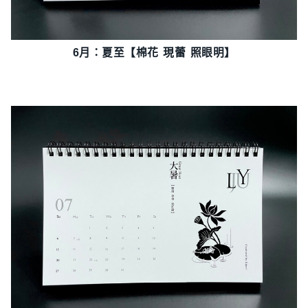
6月：夏至【棉花 現蕾 照眼明】