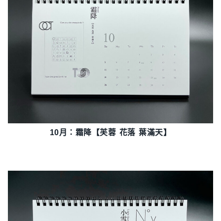
10月：霜降【芙蓉 花落 葉滿天】