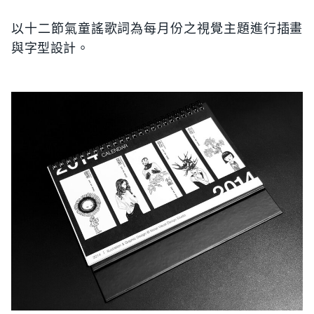
以十二節氣童謠歌詞為每月份之視覺主題進行插畫
與字型設計。