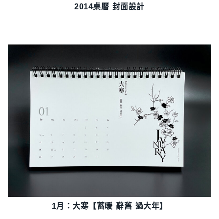
2014桌曆 封面設計
1月：大寒【蓄暖 辭舊 過大年】