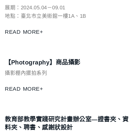
展期：2024.05.04－09.01
地點：臺北市立美術館一樓1A、1B
READ MORE+
【Photography】商品攝影
攝影棚內擺拍系列
READ MORE+
教育部教學實踐研究計畫辦公室—證書夾、資
料夾、聘書、感謝狀設計