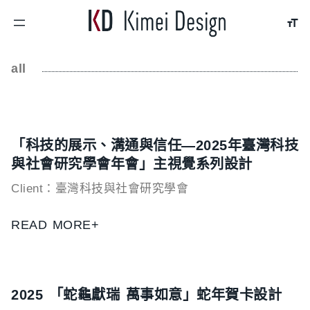
跳
至
主
all
要
內
容
「科技的展示、溝通與信任—2025年臺灣科技
與社會研究學會年會」主視覺系列設計
Client：臺灣科技與社會研究學會
READ MORE+
2025 「蛇龜獻瑞 萬事如意」蛇年賀卡設計